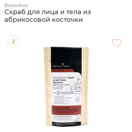
Botavikos
Скраб для лица и тела из
абрикосовой косточки
2