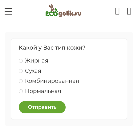
Какой у Вас тип кожи?
Жирная
Сухая
Комбинированная
Нормальная
Отправить