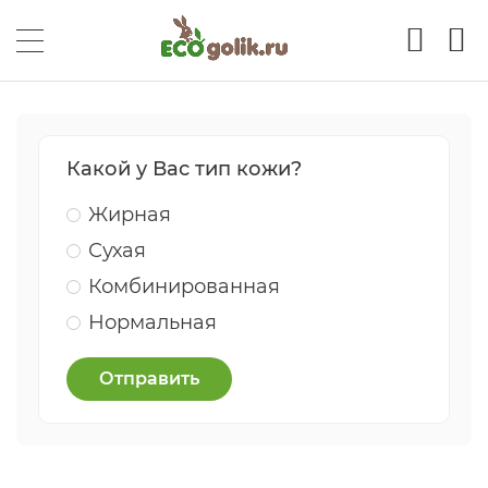
Какой у Вас тип кожи?
Жирная
Сухая
Комбинированная
Нормальная
Отправить