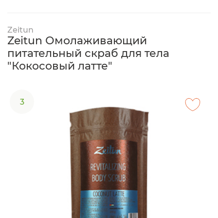
Zeitun
Zeitun Омолаживающий
питательный скраб для тела
"Кокосовый латте"
3