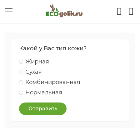
Какой у Вас тип кожи?
Жирная
Сухая
Комбинированная
Нормальная
Отправить