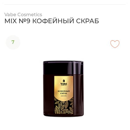
Vabe Cosmetics
MIX №9 КОФЕЙНЫЙ СКРАБ
7