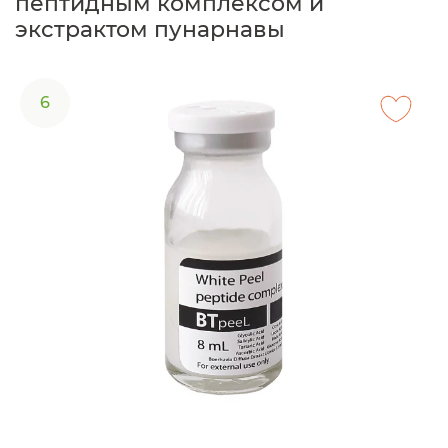
пептидным комплексом и
экстрактом пунарнавы
6