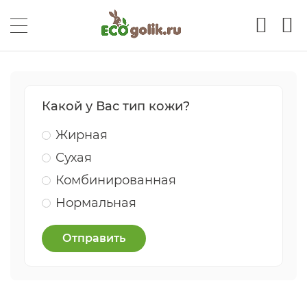
Какой у Вас тип кожи?
Жирная
Сухая
Комбинированная
Нормальная
Отправить