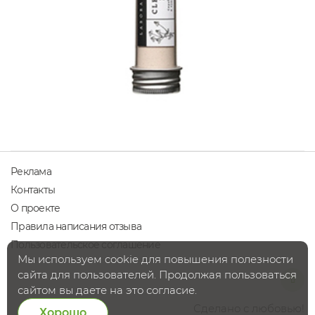
Реклама
Контакты
О проекте
Правила написания отзыва
Пользовательское соглашение
Мы используем cookie для повышения полезности
сайта для пользователей. Продолжая пользоваться
сайтом вы даете на это согласие.
Сделано с любовью!
Хорошо