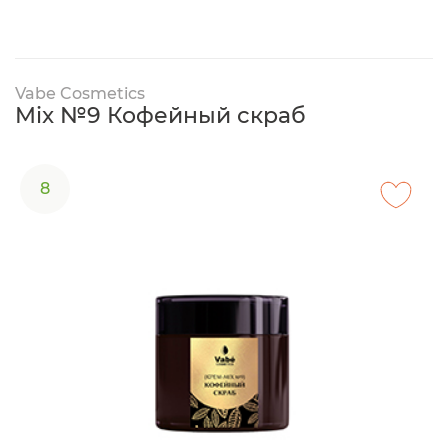
Vabe Cosmetics
Mix №9 Кофейный скраб
8