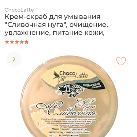
ChocoLatte
Крем-скраб для умывания
"Сливочная нуга", очищение,
увлажнение, питание кожи,
2