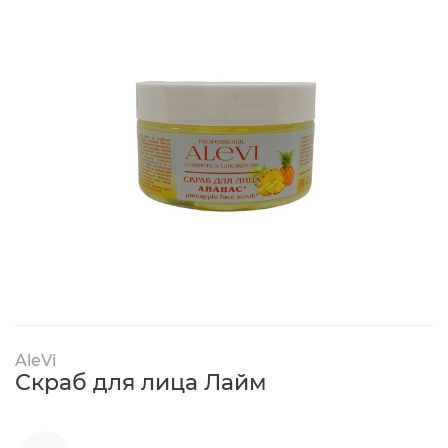
AleVi
Скраб для лица Лайм