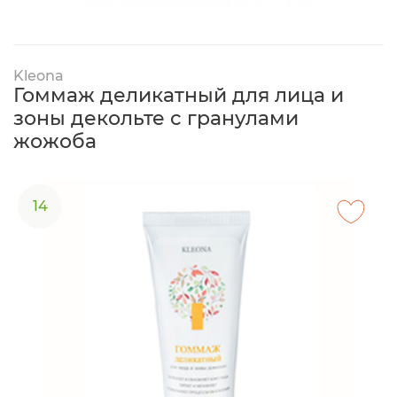
Kleona
Гоммаж деликатный для лица и
зоны декольте с гранулами
жожоба
14