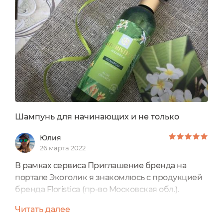
бальзаме Zeitun "Натуральный эффект
ламинирования". Их я пробовала длительное
время еще до твёрдого...
Шампунь для начинающих и не только
Юлия
26 марта 2022
В рамках сервиса Приглашение бренда на
портале Экоголик я знакомлюсь с продукцией
бренда Floristica (пр-во Московская обл.).
Одним из заинтересовавших меня средств
Читать далее
стал шампунь из линейки Majorca.Шампунь