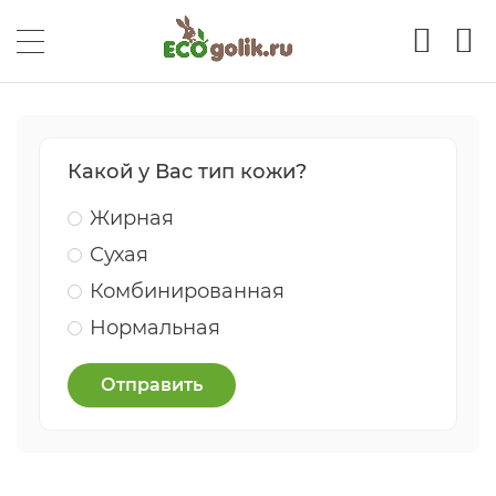
Какой у Вас тип кожи?
Жирная
Сухая
Комбинированная
Нормальная
Отправить