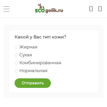
Какой у Вас тип кожи?
Жирная
Сухая
Комбинированная
Нормальная
Отправить