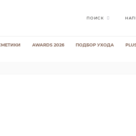
ПОИСК
НАП
СМЕТИКИ
AWARDS 2026
ПОДБОР УХОДА
PLU