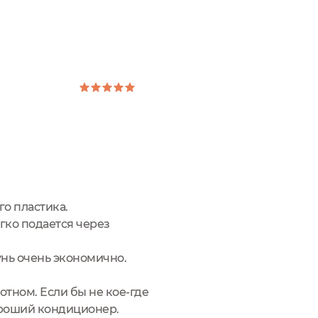
го пластика.
гко подается через
нь очень экономично.
тном. Если бы не кое-где
ороший кондиционер.