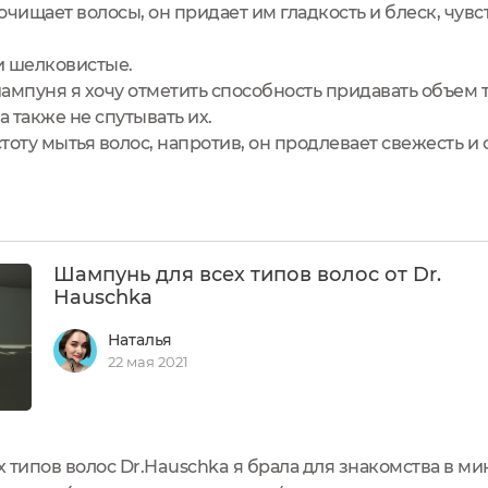
ищает волосы, он придает им гладкость и блеск, чувст
и шелковистые.
мпуня я хочу отметить способность придавать объем 
а также не спутывать их.
тоту мытья волос, напротив, он продлевает свежесть 
Шампунь для всех типов волос от Dr.
Hauschka
Наталья
22 мая 2021
 типов волос Dr.Hauschka я брала для знакомства в ми