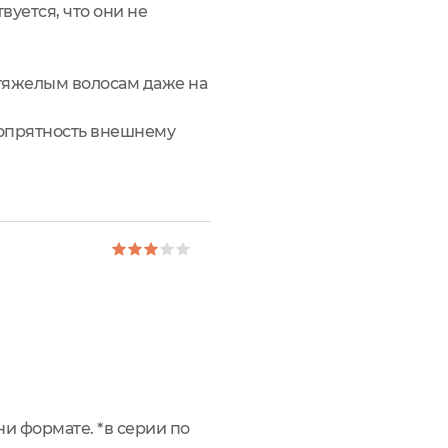
вуется, что они не
тяжелым волосам даже на
и опрятность внешнему
ни формате. *в серии по