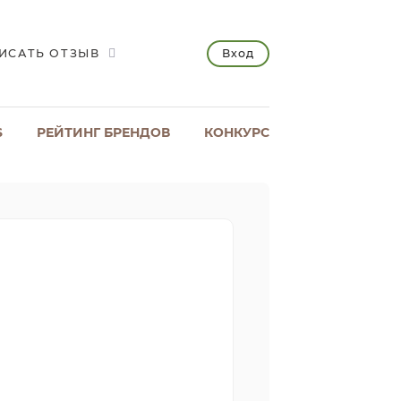
Вход
ИСАТЬ ОТЗЫВ
S
РЕЙТИНГ БРЕНДОВ
КОНКУРС