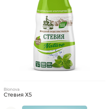
Bionova
Стевия Х5