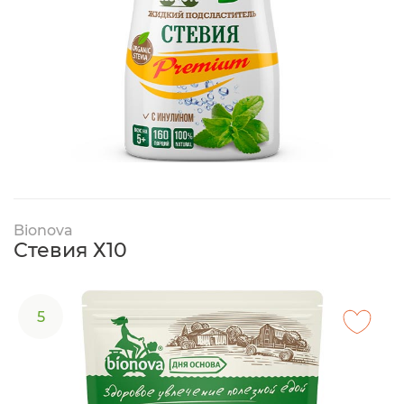
Bionova
Стевия Х10
5