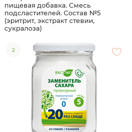
пищевая добавка. Смесь
подсластителей. Состав №5
(эритрит, экстракт стевии,
сукралоза)
2