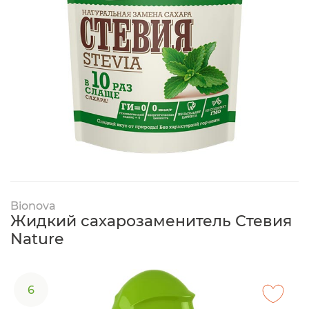
Bionova
Жидкий сахарозаменитель Стевия
Nature
6