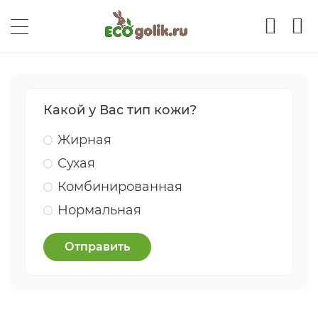
Какой у Вас тип кожи?
Жирная
Сухая
Комбинированная
Нормальная
Отправить