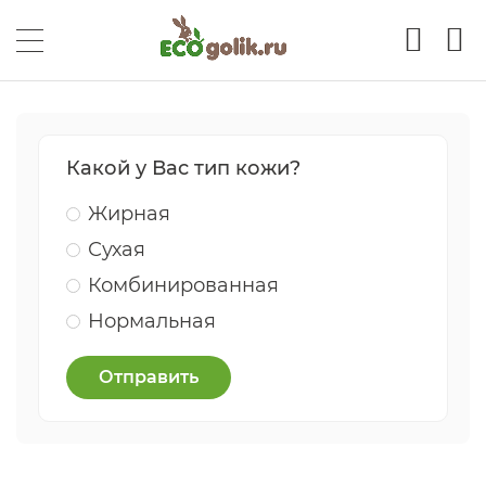
Какой у Вас тип кожи?
Жирная
Сухая
Комбинированная
Нормальная
Отправить