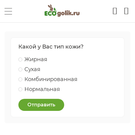
Какой у Вас тип кожи?
Жирная
Сухая
Комбинированная
Нормальная
Отправить