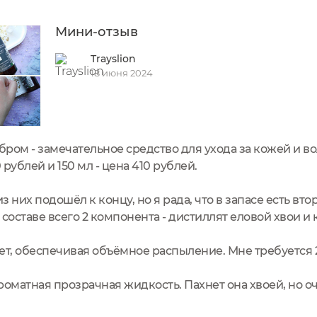
Мини-отзыв
Trayslion
18 июня 2024
бром - замечательное средство для ухода за кожей и в
 рублей и 150 мл - цена 410 рублей.
з них подошёл к концу, но я рада, что в запасе есть втор
составе всего 2 компонента - дистиллят еловой хвои и
ет, обеспечивая объёмное распыление. Мне требуется 2
роматная прозрачная жидкость. Пахнет она хвоей, но о