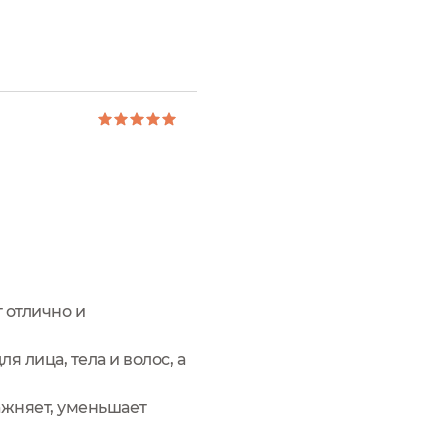
 отлично и
я лица, тела и волос, а
ажняет, уменьшает