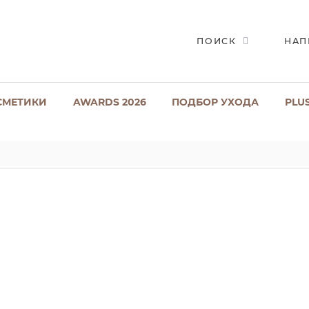
ПОИСК
НАП
СМЕТИКИ
AWARDS 2026
ПОДБОР УХОДА
PLU