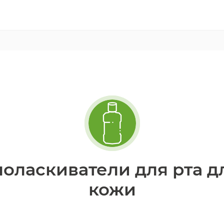
оласкиватели для рта 
кожи