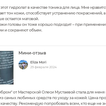
этот гидролат в качестве тоника для лица. Мне нравитс
ет тон кожи, способствует устранению покраснений, а
е остается матовой.
кожи головы он тоже хорошо подходит – при применени
и и сохраняют объем.
Мини-отзыв
Eliza Mori
29 февраля 2024
ребром" от Мастерской Олеси Мустаевой стала для мен
из самых любимых средств по уходу за кожей. Цена пр
 качеству. Рекомендую попробовать всем, кто еще не з