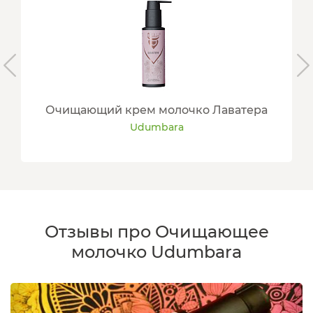
Очищающий крем молочко Лаватера
Udumbara
Отзывы про Очищающее
молочко Udumbara