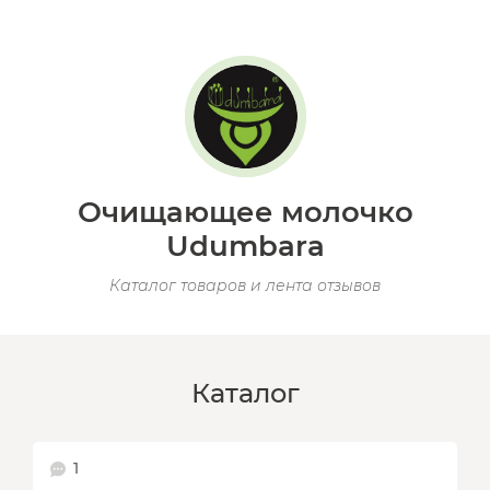
Очищающее молочко
Udumbara
Каталог товаров и лента отзывов
Каталог
1