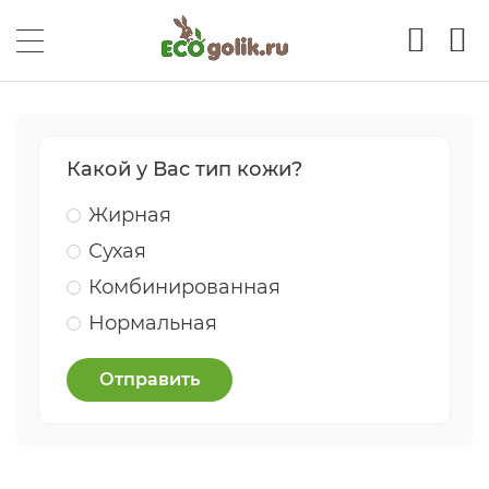
Какой у Вас тип кожи?
Жирная
Сухая
Комбинированная
Нормальная
Отправить