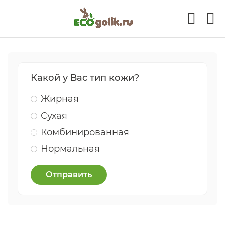
Какой у Вас тип кожи?
Жирная
Сухая
Комбинированная
Нормальная
Отправить