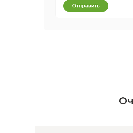
Отправить
Оч