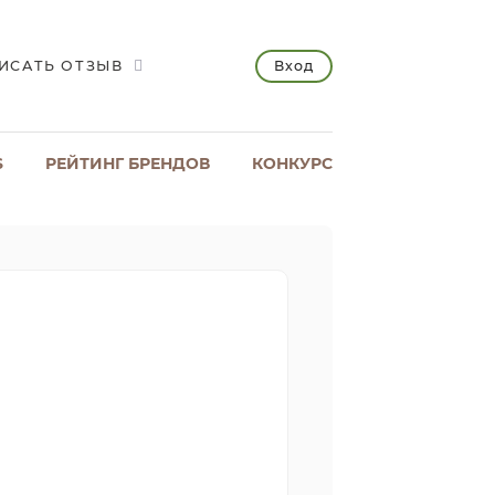
Вход
ИСАТЬ ОТЗЫВ
S
РЕЙТИНГ БРЕНДОВ
КОНКУРС