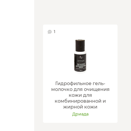
1
Гидрофильное гель-
молочко для очищения
кожи для
комбинированной и
жирной кожи
Дриада