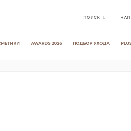
ПОИСК
НАП
СМЕТИКИ
AWARDS 2026
ПОДБОР УХОДА
PLU