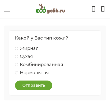
Какой у Вас тип кожи?
Жирная
Сухая
Комбинированная
Нормальная
Отправить