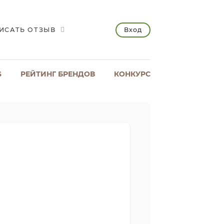
Вход
ИСАТЬ ОТЗЫВ
S
РЕЙТИНГ БРЕНДОВ
КОНКУРС