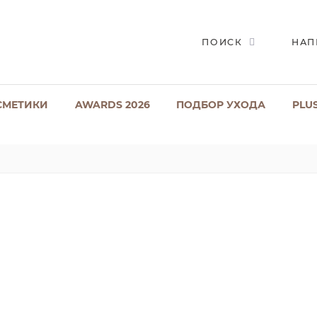
ПОИСК
НАП
СМЕТИКИ
AWARDS 2026
ПОДБОР УХОДА
PLU