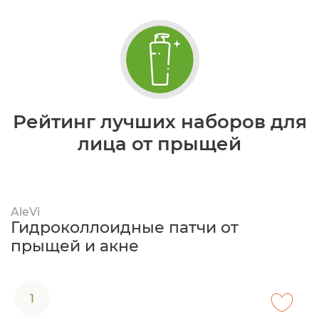
Рейтинг лучших наборов для
лица от прыщей
AleVi
Гидроколлоидные патчи от
прыщей и акне
1