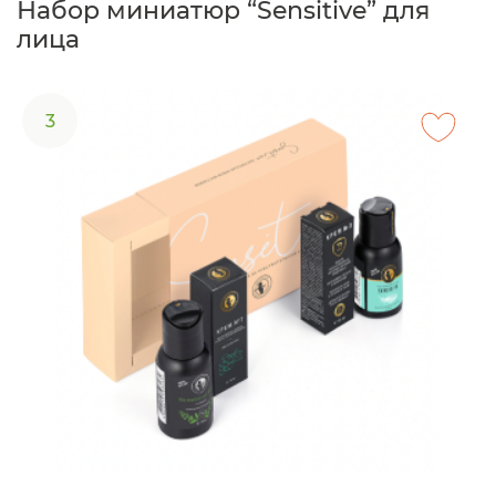
Набор миниатюр “Sensitive” для
лица
3