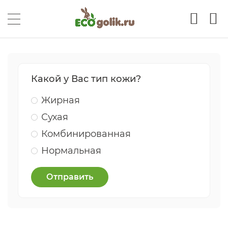
Какой у Вас тип кожи?
Жирная
Сухая
Комбинированная
Нормальная
Отправить