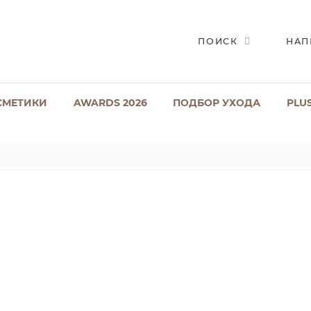
ПОИСК
НАП
СМЕТИКИ
AWARDS 2026
ПОДБОР УХОДА
PLU