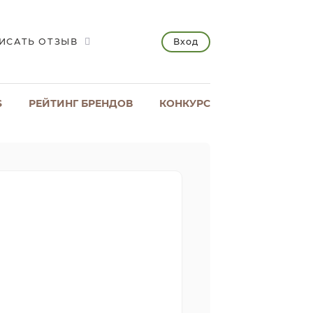
Вход
ИСАТЬ ОТЗЫВ
S
РЕЙТИНГ БРЕНДОВ
КОНКУРС