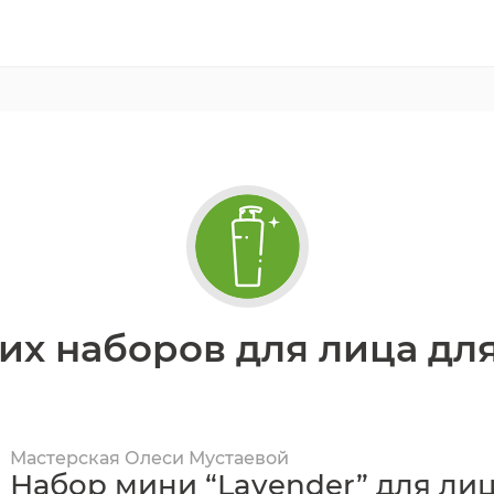
их наборов для лица дл
Мастерская Олеси Мустаевой
Набор мини “Lavender” для лиц