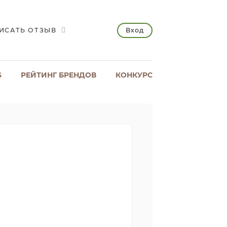
Вход
ИСАТЬ ОТЗЫВ
S
РЕЙТИНГ БРЕНДОВ
КОНКУРС