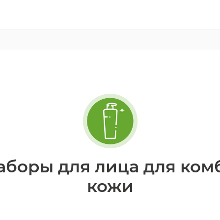
аборы для лица для ко
кожи