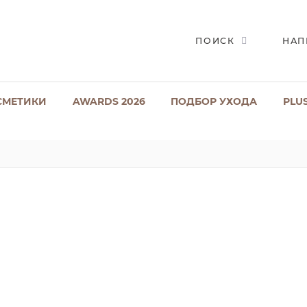
ПОИСК
НАП
СМЕТИКИ
AWARDS 2026
ПОДБОР УХОДА
PLU