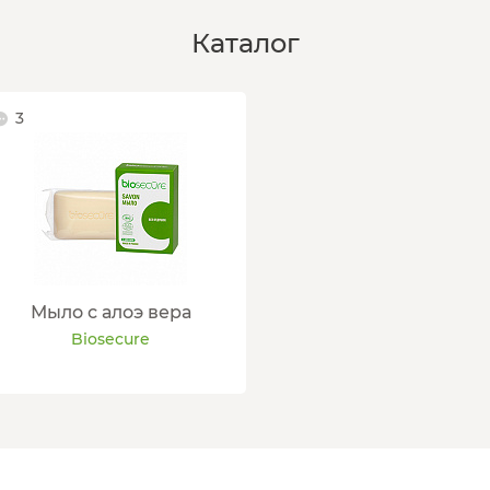
Каталог
3
Мыло с алоэ вера
Biosecure