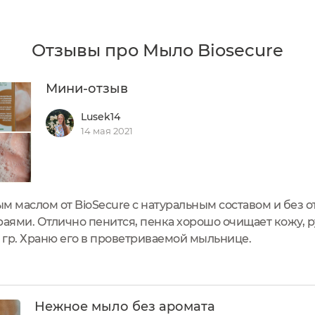
Отзывы про Мыло Biosecure
Мини-отзыв
Lusek14
14 мая 2021
м маслом от BioSecure с натуральным составом и без 
ями. Отлично пенится, пенка хорошо очищает кожу, ру
0 гр. Храню его в проветриваемой мыльнице.
Нежное мыло без аромата