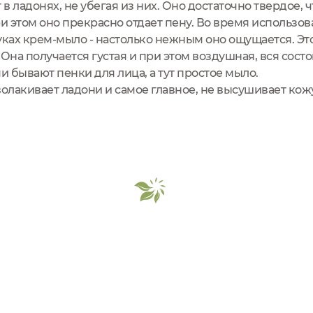
в ладонях, не убегая из них. Оно достаточно твердое, 
и этом оно прекрасно отдает пену. Во время использо
уках крем-мыло - настолько нежным оно ощущается. Эт
 Она получается густая и при этом воздушная, вся сост
 бывают пенки для лица, а тут простое мыло.
волакивает ладони и самое главное, не высушивает ко