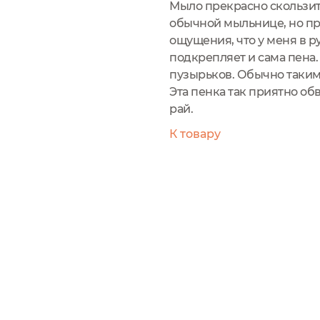
Мыло прекрасно скользит 
обычной мыльнице, но пр
ощущения, что у меня в р
подкрепляет и сама пена.
пузырьков. Обычно такими
Эта пенка так приятно об
рай.
К товару