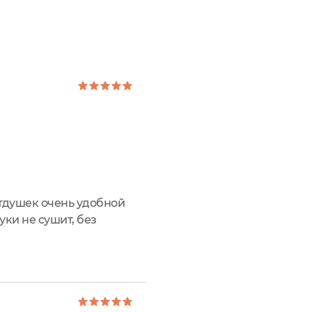
отдушек очень удобной
ки не сушит, без