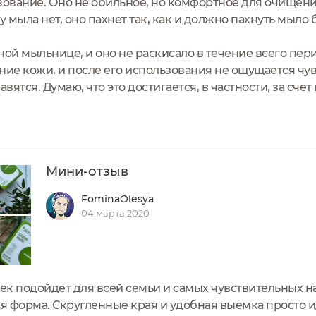
ование. Оно не обильное, но комфортное для очищени
 мыла нет, оно пахнет так, как и должно пахнуть мыло 
ной мыльнице, и оно не раскисало в течение всего пе
ие кожи, и после его использования не ощущается чув
ятся. Думаю, что это достигается, в частности, за счет
Мини-отзыв
FominaOlesya
04 марта 2020
к подойдет для всей семьи и самых чувствительных на
я форма. Скругленные края и удобная выемка просто 