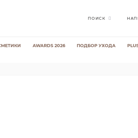
ПОИСК
НАП
СМЕТИКИ
AWARDS 2026
ПОДБОР УХОДА
PLU