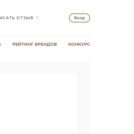
Вход
ИСАТЬ ОТЗЫВ
S
РЕЙТИНГ БРЕНДОВ
КОНКУРС