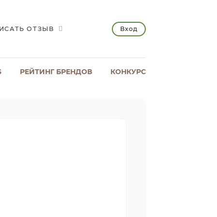
Вход
ИСАТЬ ОТЗЫВ
S
РЕЙТИНГ БРЕНДОВ
КОНКУРС