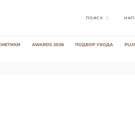
ПОИСК
НАП
СМЕТИКИ
AWARDS 2026
ПОДБОР УХОДА
PLU