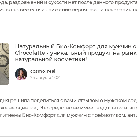
да, раздражений и сухости нет после данного продукта
чистота, свежесть и снижение вероятности появления п
Натуральный Био-Комфорт для мужчин о
Chocolatte - уникальный продукт на рынк
натуральной косметики!
cosmo_real
24 августа 2022
одня решила поделиться с вами отзывом о мужском сре
уже не один год. Это средство не имеет недостатков, вп
 гигиены Био-Комфорт для мужчин с пребиотиком, анти
tte!Соблюдение интимной гигиены - залог здоровья вс