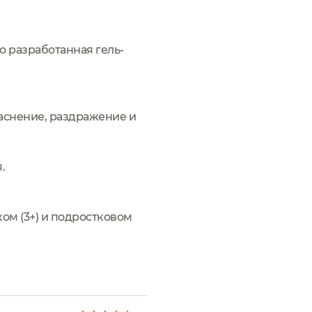
 разработанная гель-
аснение, раздражение и
.
ом (3+) и подростковом