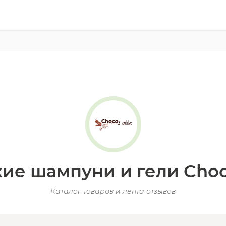
ие шампуни и гели Choc
Каталог товаров и лента отзывов