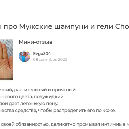
 про Мужские шампуни и гели Cho
Мини-отзыв
Evga304
08 сентября 2022
езкий, растительный и приятный.
чневого цвета, полужидкий.
ой даёт лёгонькую пену.
ества средства, чтобы распределить его по коже.
 своей обязанностью, деликатно промывая интимные ме