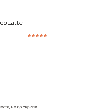
coLatte
ста, не до скрипа.