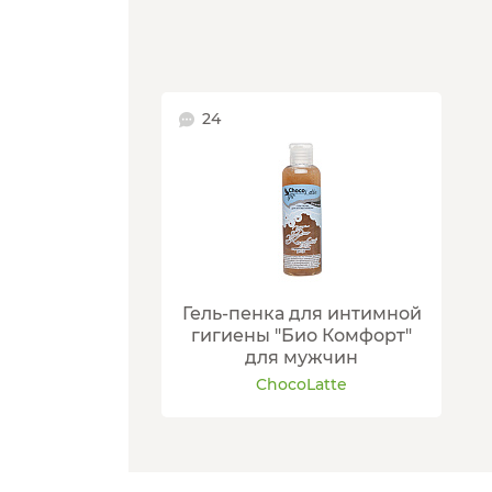
24
Гель-пенка для интимной
гигиены "Био Комфорт"
для мужчин
ChocoLatte