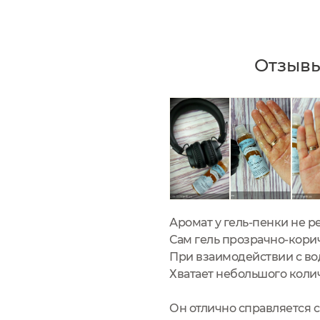
Отзывы
Аромат у гель-пенки не р
Сам гель прозрачно-кори
При взаимодействии с вод
Хватает небольшого колич
Он отлично справляется с