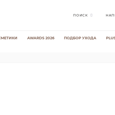
ПОИСК
НАП
СМЕТИКИ
AWARDS 2026
ПОДБОР УХОДА
PLU