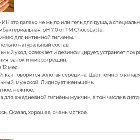
это далеко не мыло или гель для душа, а специально
ибактериальная, pH 7.0 от ТМ ChocoLatte.
инию для интимной гигиены.
тельно натуральный состав.
ьный уход, освежает и дезинфицирует, устраняет покр
ения ранок и микротрещин.
 12 мес.
й, как говорится золотая середина. Цвет тёмного янтаря
льный, мужской. Лидирует женьшень.
ное, нежное.
 для ежедневной гигиены мужчин, в том числе в детск
ь. Сказал, хорошее, очень мягкое.