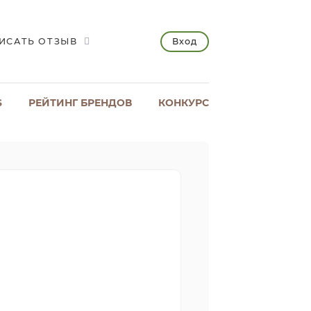
Вход
ИСАТЬ ОТЗЫВ
S
РЕЙТИНГ БРЕНДОВ
КОНКУРС