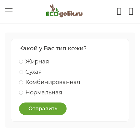
Какой у Вас тип кожи?
Жирная
Сухая
Комбинированная
Нормальная
Отправить