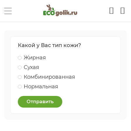
Какой у Вас тип кожи?
Жирная
Сухая
Комбинированная
Нормальная
Отправить