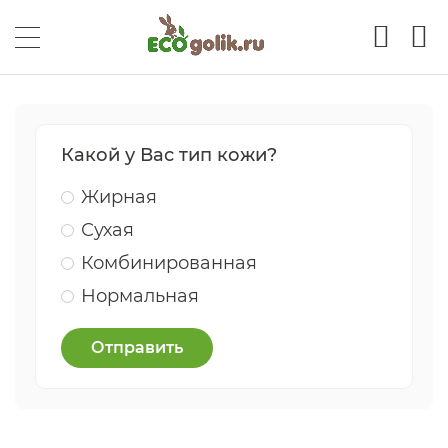
Какой у Вас тип кожи?
Жирная
Сухая
Комбинированная
Нормальная
Отправить