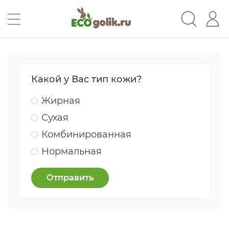
Какой у Вас тип кожи?
Жирная
Сухая
Комбинированная
Нормальная
Отправить