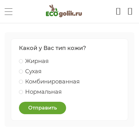
Какой у Вас тип кожи?
Жирная
Сухая
Комбинированная
Нормальная
Отправить