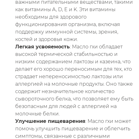
важными питательными веществами, такими
как витамины A, D, E и K. Эти витамины
необходимы для здорового
функционирования организма, включая
поддержку иммунной системы, зрения,
костей и здоровья кожи.
Легкая усвояемость
: Масло гхи обладает
высокой термической стабильностью и
низким содержанием лактозы и казеина, что
делает его хорошо переносимым для тех, кто
страдает непереносимостью лактозы или
аллергией на молочные продукты. Оно также
содержит незначительное количество
сывороточного белка, что позволяет ему быть
безопасным для людей с аллергией на
молочные белки.
Улучшение пищеварения
: Масло гхи может
помочь улучшить пищеварение и облегчить
симптомы, связанные с различными