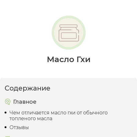
Масло Гхи
Содержание
Главное
Чем отличается масло гхи от обычного
топленого масла
Отзывы