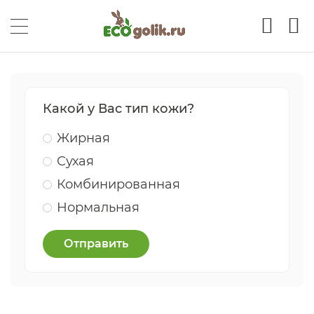
Какой у Вас тип кожи?
Жирная
Сухая
Комбинированная
Нормальная
Отправить