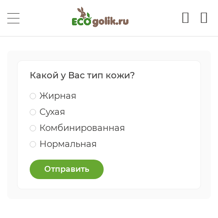
Какой у Вас тип кожи?
Жирная
Сухая
Комбинированная
Нормальная
Отправить