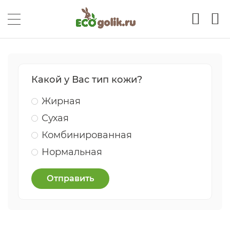
Какой у Вас тип кожи?
Жирная
Сухая
Комбинированная
Нормальная
Отправить