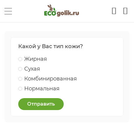
Какой у Вас тип кожи?
Жирная
Сухая
Комбинированная
Нормальная
Отправить