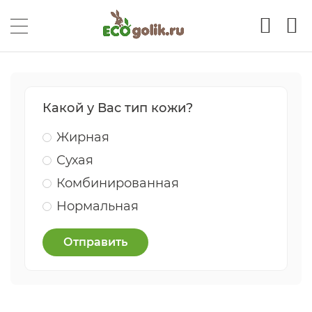
Какой у Вас тип кожи?
Жирная
Сухая
Комбинированная
Нормальная
Отправить