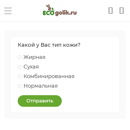
Какой у Вас тип кожи?
Жирная
Сухая
Комбинированная
Нормальная
Отправить