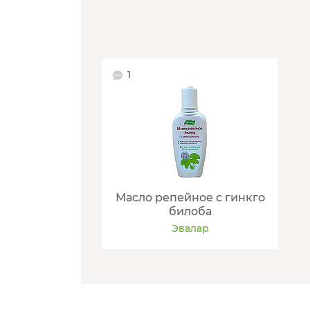
1
Масло репейное с гинкго
билоба
Эвалар