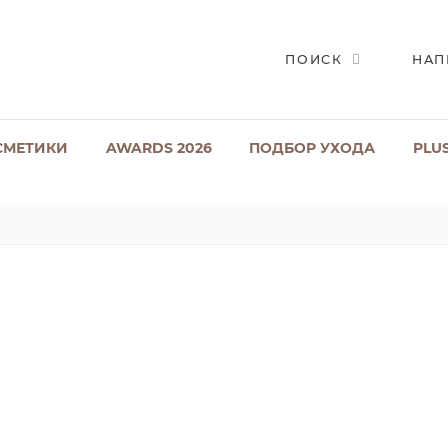
ПОИСК
НАП
СМЕТИКИ
AWARDS 2026
ПОДБОР УХОДА
PLU