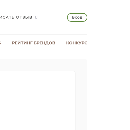
Вход
ИСАТЬ ОТЗЫВ
S
РЕЙТИНГ БРЕНДОВ
КОНКУРС