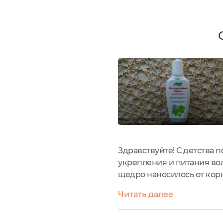
Здравствуйте! С детства
укрепления и питания вол
щедро наносилось от корн
это было довольно проблем
Читать далее
рождается...