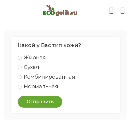
Какой у Вас тип кожи?
Жирная
Сухая
Комбинированная
Нормальная
Отправить