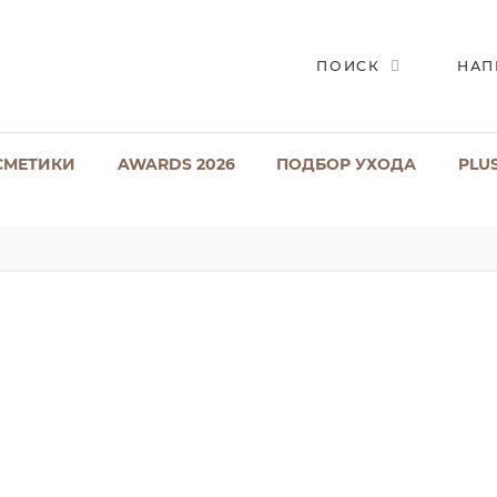
ПОИСК
НАП
СМЕТИКИ
AWARDS 2026
ПОДБОР УХОДА
PLU