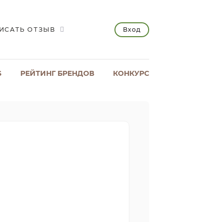
Вход
ИСАТЬ ОТЗЫВ
S
РЕЙТИНГ БРЕНДОВ
КОНКУРС