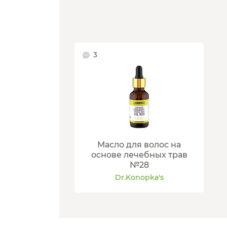
3
Масло для волос на
основе лечебных трав
№28
Dr.Konopka's