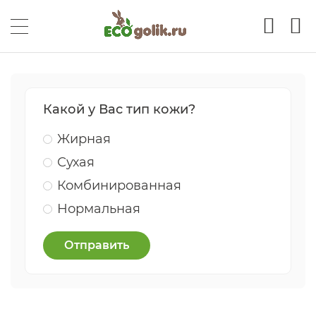
Какой у Вас тип кожи?
Жирная
Сухая
Комбинированная
Нормальная
Отправить