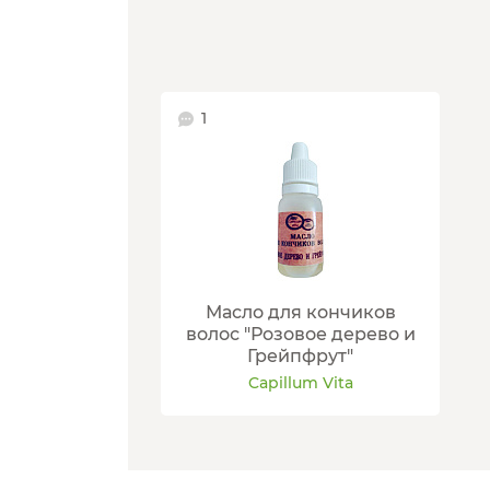
1
Масло для кончиков
волос "Розовое дерево и
Грейпфрут"
Capillum Vita