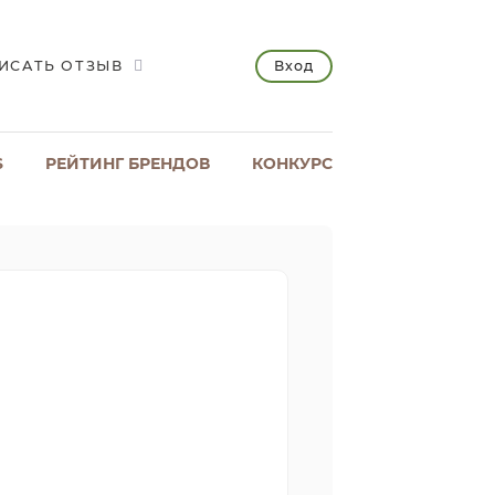
Вход
ИСАТЬ ОТЗЫВ
S
РЕЙТИНГ БРЕНДОВ
КОНКУРС