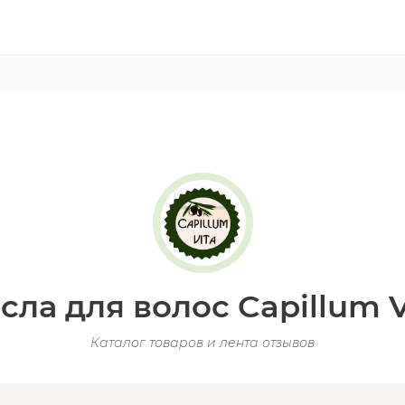
сла для волос Capillum V
Каталог товаров и лента отзывов