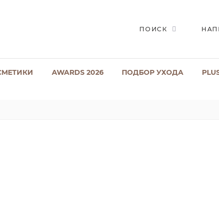
ПОИСК
НАП
СМЕТИКИ
AWARDS 2026
ПОДБОР УХОДА
PLU