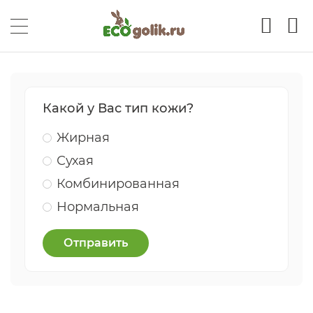
Какой у Вас тип кожи?
Жирная
Сухая
Комбинированная
Нормальная
Отправить