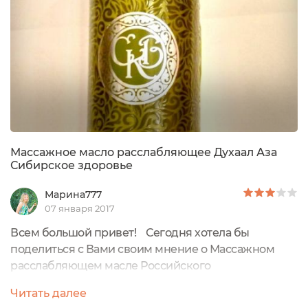
Массажное масло расслабляющее Духаал Аза
Сибирское здоровье
Марина777
07 января 2017
Всем большой привет! Сегодня хотела бы
поделиться с Вами своим мнение о Массажном
расслабляющем масле Российского
производителя под названием Сибирское
Читать далее
Здоровье. Вообще у меня есть одна знакомая,