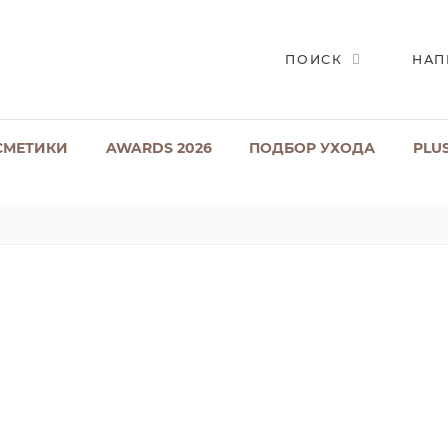
ПОИСК
НАП
СМЕТИКИ
AWARDS 2026
ПОДБОР УХОДА
PLU