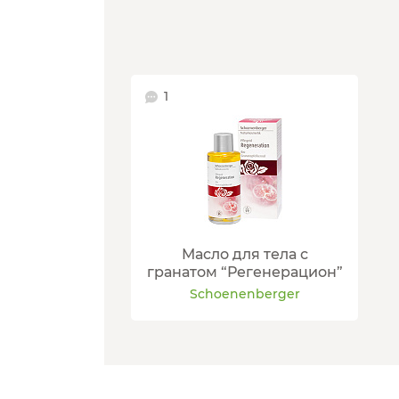
1
Масло для тела с
гранатом “Регенерацион”
Schoenenberger