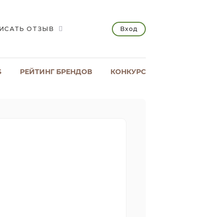
Вход
ИСАТЬ ОТЗЫВ
S
РЕЙТИНГ БРЕНДОВ
КОНКУРС