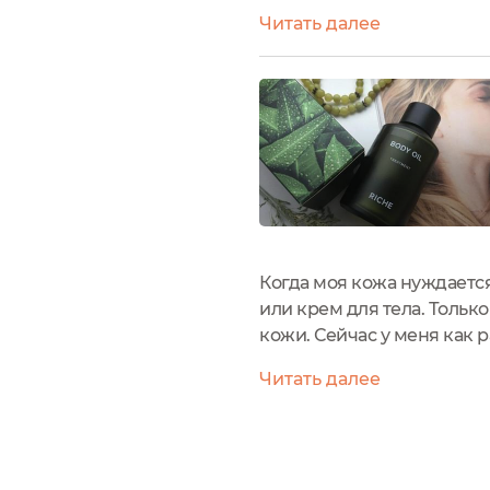
много вокруг, что скоро в
Читать далее
Когда моя кожа нуждаетс
или крем для тела. Тольк
кожи. Сейчас у меня как р
восстановить с помощью м
Читать далее
и комбинированной...