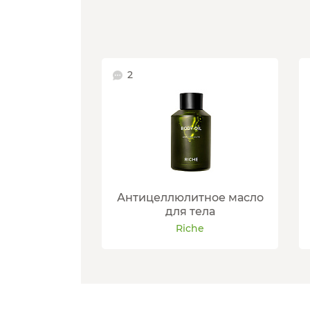
2
Антицеллюлитное масло
для тела
Riche