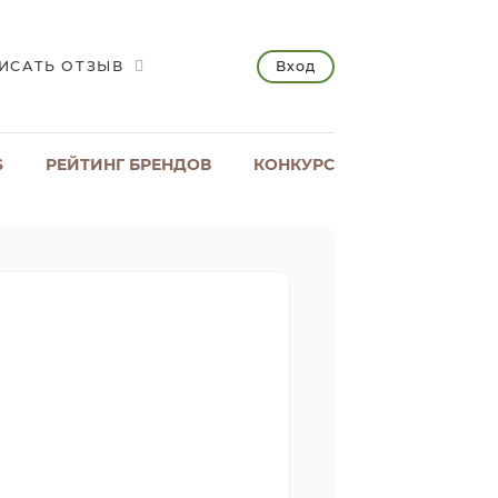
Вход
ИСАТЬ ОТЗЫВ
S
РЕЙТИНГ БРЕНДОВ
КОНКУРС