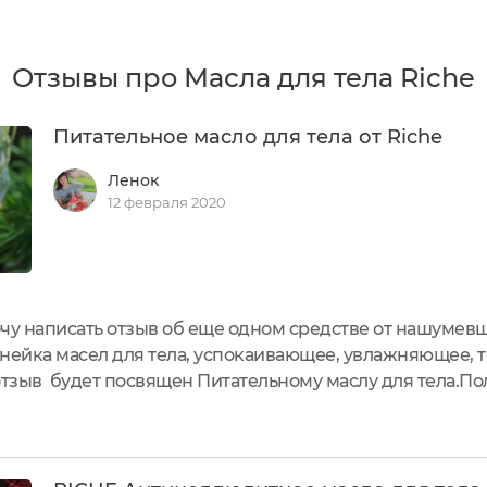
Отзывы про Масла для тела Riche
Питательное масло для тела от Riche
Ленок
12 февраля 2020
очу написать отзыв об еще одном средстве от нашумев
нейка масел для тела, успокаивающее, увлажняющее,
зыв будет посвящен Питательному маслу для тела.Полу
оробочке, ничего лишнего, по бокам коробка украше
...