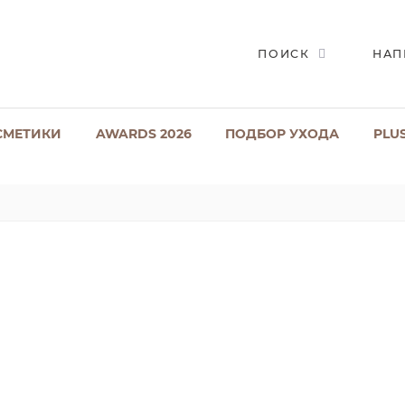
ПОИСК
НАП
СМЕТИКИ
AWARDS 2026
ПОДБОР УХОДА
PLU