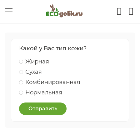
Какой у Вас тип кожи?
Жирная
Сухая
Комбинированная
Нормальная
Отправить