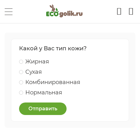
Какой у Вас тип кожи?
Жирная
Сухая
Комбинированная
Нормальная
Отправить