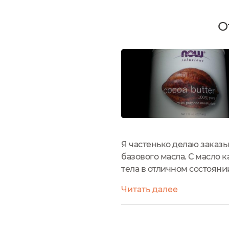
О
Я частенько делаю заказы
базового масла. С масло 
тела в отличном состоянии
использую исключительно
Читать далее
обязательно...