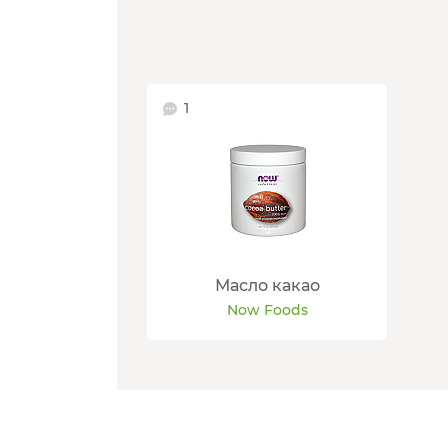
1
Масло какао
Now Foods