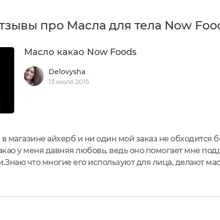
тзывы про Масла для тела Now Foo
Масло какао Now Foods
Delovysha
13 июля 2015
 в магазине айхерб и ни один мой заказ не обходится 
какао у меня давняя любовь, ведь оно помогает мне по
.Знаю что многие его используют для лица, делают маск
 для ухода за телом. Масло в баночке в твердом виде