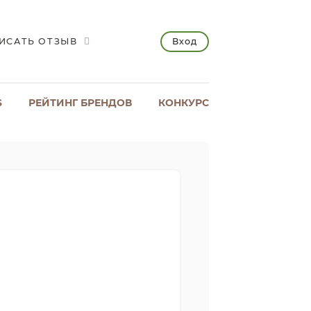
Вход
ИСАТЬ ОТЗЫВ
S
РЕЙТИНГ БРЕНДОВ
КОНКУРС