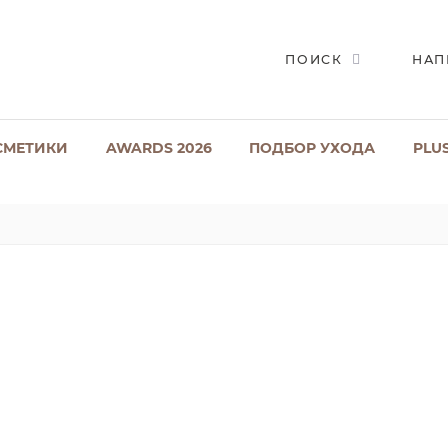
ПОИСК
НАП
СМЕТИКИ
AWARDS 2026
ПОДБОР УХОДА
PLU