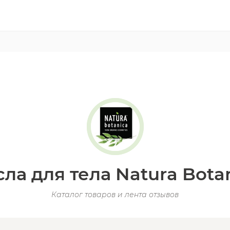
ла для тела Natura Bota
Каталог товаров и лента отзывов