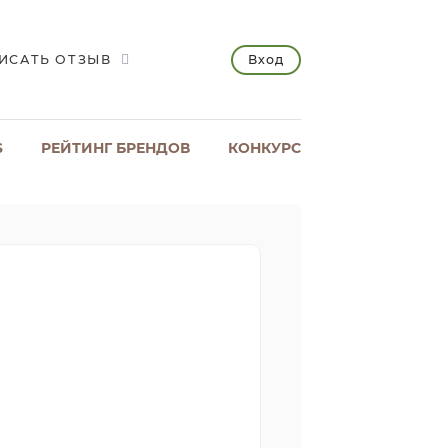
Вход
ИСАТЬ ОТЗЫВ
S
РЕЙТИНГ БРЕНДОВ
КОНКУРС