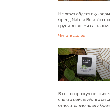
Не стоит обделять уходом
бренд Natura Botanica пр
груди во время лактации,
затемненной бутылочке о
Читать далее
подготавливает грудь...
В сезон простуд нет ниче
спектр действий, что он 
относительно новый бренд