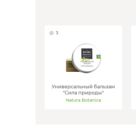
3
Универсальный бальзам
"Сила природы"
Natura Botanica