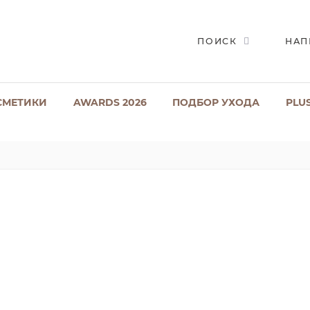
ПОИСК
НАП
СМЕТИКИ
AWARDS 2026
ПОДБОР УХОДА
PLU