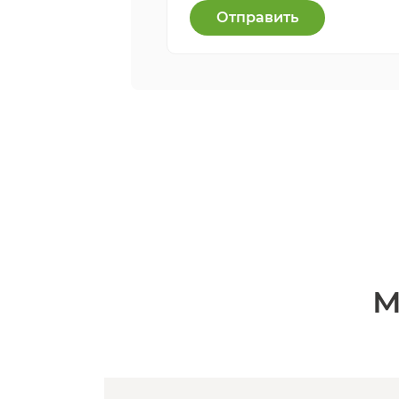
Отправить
М