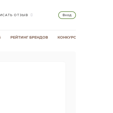
Вход
ИСАТЬ ОТЗЫВ
S
РЕЙТИНГ БРЕНДОВ
КОНКУРС