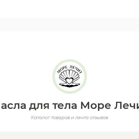
асла для тела Море Леч
Каталог товаров и лента отзывов