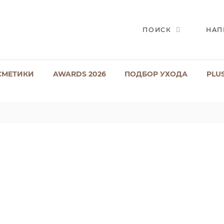
ПОИСК
НАП
СМЕТИКИ
AWARDS 2026
ПОДБОР УХОДА
PLU