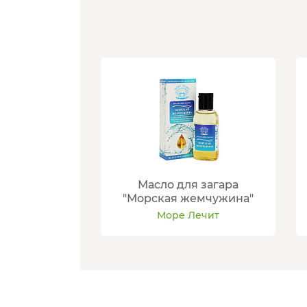
Масло для загара
"Морская жемчужина"
Море Лечит