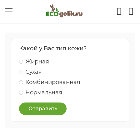
Какой у Вас тип кожи?
Жирная
Сухая
Комбинированная
Нормальная
Отправить