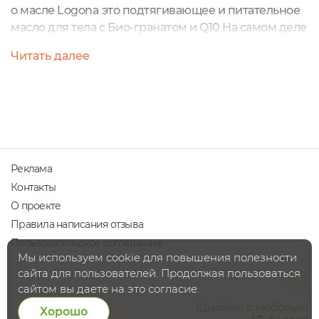
о масле Logona это подтягивающее и питательное
масло для тела с Био-гранатом и Q10 На самом деле
это самая настоящая масляная сыворотка для
Читать далее
кожи, которую я особенно хочу порекомендовать
во-время и после беременности, во время резкого
сброса веса и девушкам за 35 с первыми
признаками увядания Не знаю с чего начать...
Пожалуй начну...
Реклама
Контакты
О проекте
Правила написания отзыва
Пользовательское соглашение
Мы используем cookie для повышения полезности
сайта для пользователей. Продолжая пользоваться
сайтом вы даете на это согласие.
Сделано с любовью!
Хорошо