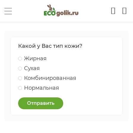
Какой у Вас тип кожи?
Жирная
Сухая
Комбинированная
Нормальная
Отправить