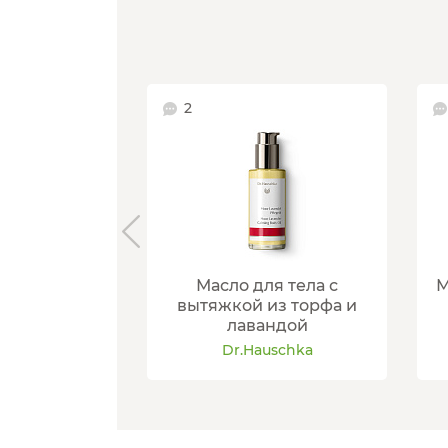
2
Масло для тела с
М
вытяжкой из торфа и
лавандой
Dr.Hauschka