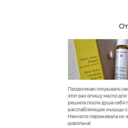
От
Продолжаю открывать свой
этот раз опишу масло для
решила после душа себя 
расслабляющих мышцы свой
Немного переживала из-за
довольна!