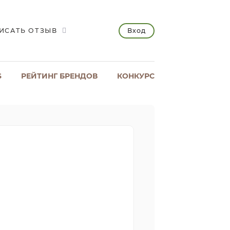
Вход
ИСАТЬ ОТЗЫВ
S
РЕЙТИНГ БРЕНДОВ
КОНКУРС