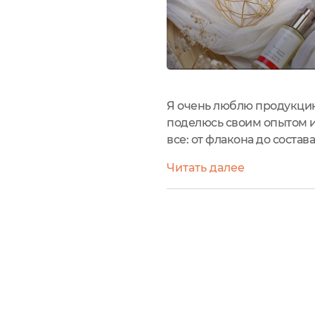
Я очень люблю продукцию
поделюсь своим опытом и
все: от флакона до соста
и фиксируется, поэтому бу
Читать далее
легкий....