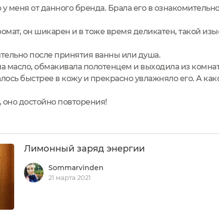
 у меня от данного бренда. Брала его в ознакомительн
ромат, он шикарен и в тоже время деликатен, такой из
тельно после принятия ванны или душа.
а масло, обмакивала полотенцем и выходила из комна
ось быстрее в кожу и прекрасно увлажняло его. А како
 оно достойно повторения!
Лимонный заряд энергии
Sommarvinden
21 марта 2021