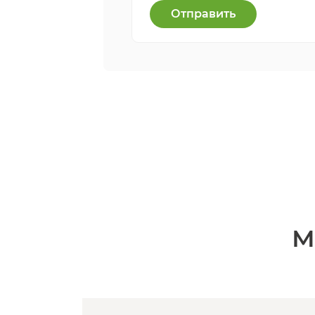
Отправить
М