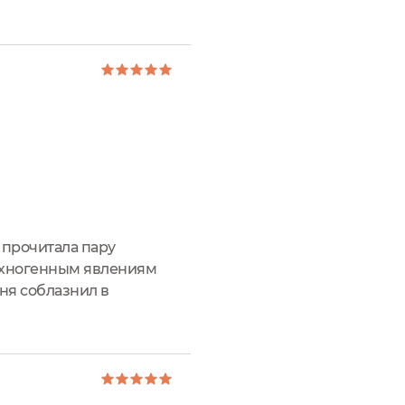
я прочитала пару
техногенным явлениям
ня соблазнил в
ействие средств выходит