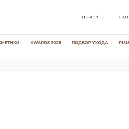
ПОИСК
НАП
СМЕТИКИ
AWARDS 2026
ПОДБОР УХОДА
PLU