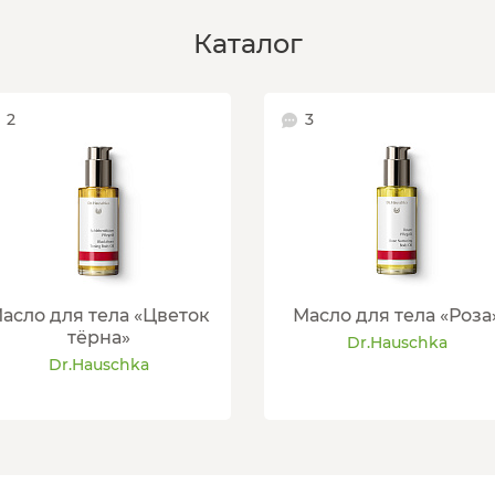
Каталог
2
3
асло для тела «Цветок
Масло для тела «Роза
тёрна»
Dr.Hauschka
Dr.Hauschka