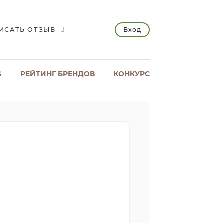
Вход
ИСАТЬ ОТЗЫВ
S
РЕЙТИНГ БРЕНДОВ
КОНКУРС