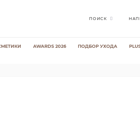
ПОИСК
НАП
СМЕТИКИ
AWARDS 2026
ПОДБОР УХОДА
PLU