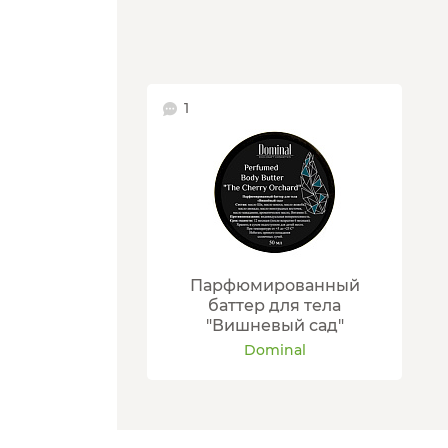
1
Парфюмированный
баттер для тела
"Вишневый сад"
Dominal